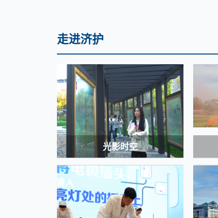
走进济护
光影时空