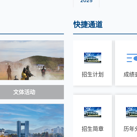
2025
快捷通道
招生计划
成绩
文体活动
招生简章
历年