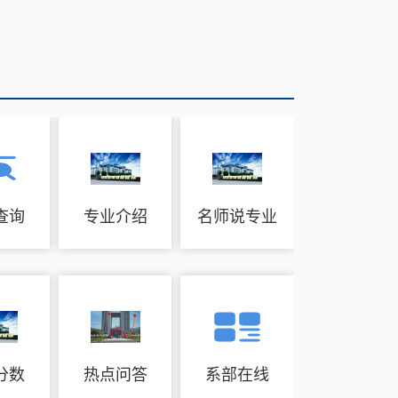
查询
专业介绍
名师说专业
分数
热点问答
系部在线